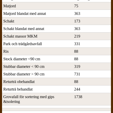
Matjord
75
Matjord blandat med annat
363
Schakt
173
Schakt blandat med annat
363
Schakt massor MKM
219
Park och trädgårdsavfall
331
Ris
88
Stock diameter <90 cm
88
Stubbar diameter < 90 cm
319
Stubbar diameter > 90 cm
731
Returträ obehandlat
88
Returträ behandlat
244
Grovafall för sortering med gips
1738
&isolering