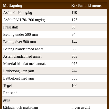
Mottagning
Kr/Ton inkl moms
Asfalt 0- 70 mg/kg
119
Asfalt PAH 70- 300 mg/kg
175
Fräsasfalt
38
Betong under 500 mm
94
Betong över 500 mm
144
Betong blandat med annat
363
Asfalt blandat med annat
363
Material blandat med annat.
975
Lättbetong utan järn
744
Lättbetong med järn
838
Tegel
100
Ren sand
grus
bärlager och makadam
ingen avgift